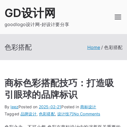
Skip
GD设计网
to
content
goodlogo设计网-好设计要分享
色彩搭配
Home
色彩搭配
商标色彩搭配技巧：打造吸
引眼球的品牌标识
By
leez
Posted on
2025-02-21
Posted in
商标设计
on
Tagged
品牌设计
,
色彩搭配
,
设计技巧
No Comments
商