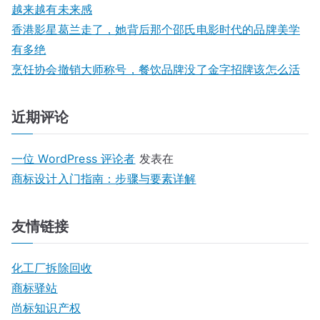
越来越有未来感
香港影星葛兰走了，她背后那个邵氏电影时代的品牌美学
有多绝
烹饪协会撤销大师称号，餐饮品牌没了金字招牌该怎么活
近期评论
一位 WordPress 评论者
发表在
商标设计入门指南：步骤与要素详解
友情链接
化工厂拆除回收
商标驿站
尚标知识产权