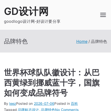
Skip
GD设计网
to
content
goodlogo设计网-好设计要分享
品牌特色
Home
品牌特色
世界杯球队队徽设计：从巴
西黄绿到挪威蓝十字，国旗
如何变成品牌符号
By
leez
Posted on
2026-07-06
Posted in
百科
on
Tagged
品牌标志设计
,
品牌特色
No Comments