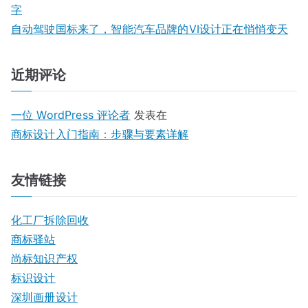
字
自动驾驶国标来了，智能汽车品牌的VI设计正在悄悄变天
近期评论
一位 WordPress 评论者
发表在
商标设计入门指南：步骤与要素详解
友情链接
化工厂拆除回收
商标驿站
尚标知识产权
标识设计
深圳画册设计