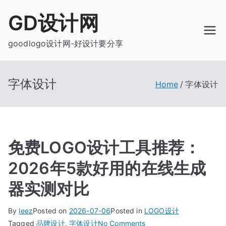
Skip
GD设计网
to
content
goodlogo设计网-好设计要分享
字体设计
Home
字体设计
免费LOGO设计工具推荐：
2026年5款好用的在线生成
器实测对比
By
leez
Posted on
2026-07-06
Posted in
LOGO设计
on
Tagged
品牌设计
,
字体设计
No Comments