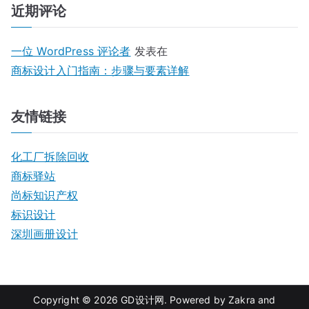
近期评论
一位 WordPress 评论者
发表在
商标设计入门指南：步骤与要素详解
友情链接
化工厂拆除回收
商标驿站
尚标知识产权
标识设计
深圳画册设计
Copyright © 2026
GD设计网
. Powered by
Zakra
and