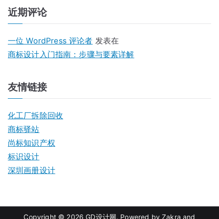
近期评论
一位 WordPress 评论者
发表在
商标设计入门指南：步骤与要素详解
友情链接
化工厂拆除回收
商标驿站
尚标知识产权
标识设计
深圳画册设计
Copyright © 2026
GD设计网
. Powered by
Zakra
and