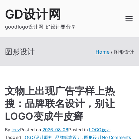
Skip
GD设计网
to
content
goodlogo设计网-好设计要分享
图形设计
Home
图形设计
文物上出现广告字样上热
搜：品牌联名设计，别让
LOGO变成牛皮癣
By
leez
Posted on
2026-08-06
Posted in
LOGO设计
on
Tagged
LOGO设计原则
,
品牌标志设计
,
图形设计
No Comments